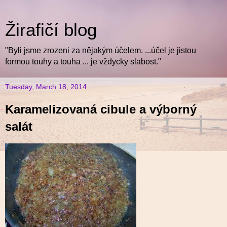
Žirafičí blog
"Byli jsme zrozeni za nějakým účelem. ...účel je jistou
formou touhy a touha ... je vždycky slabost."
Tuesday, March 18, 2014
Karamelizovaná cibule a výborný
salát