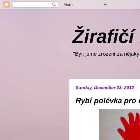
Žirafičí
"Byli jsme zrozeni za nějakým
Sunday, December 23, 2012
Rybí polévka pro 