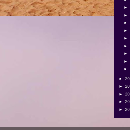
►
►
►
►
►
►
►
►
►
►
2
►
2
►
2
►
2
►
2