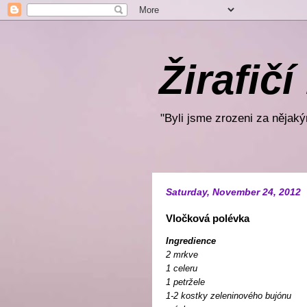
Žirafičí
"Byli jsme zrozeni za nějakým
Saturday, November 24, 2012
Vločková polévka
Ingredience
2 mrkve
1 celeru
1 petržele
1-2 kostky zeleninového bujónu