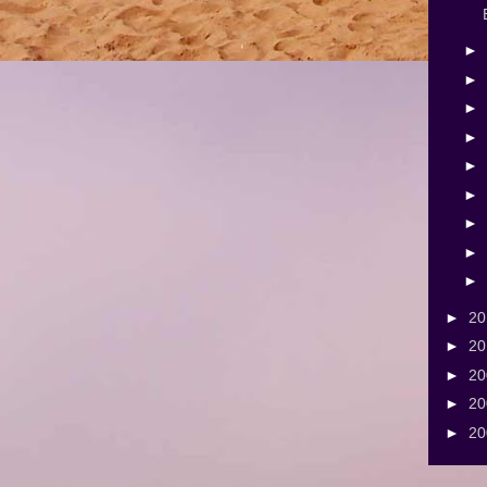
►
►
►
►
►
►
►
►
►
►
2
►
2
►
2
►
2
►
2