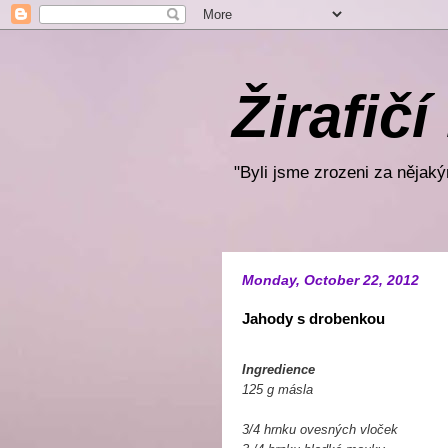
Žirafičí
"Byli jsme zrozeni za nějakým
Monday, October 22, 2012
Jahody s drobenkou
Ingredience
125 g másla
3/4 hrnku ovesných vloček