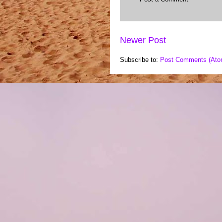
Newer Post
Subscribe to:
Post Comments (Ato