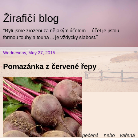
Žirafičí blog
"Byli jsme zrozeni za nějakým účelem. ...účel je jistou
formou touhy a touha ... je vždycky slabost."
Wednesday, May 27, 2015
Pomazánka z červené řepy
pečená nebo vařená