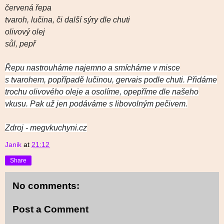
červená řepa
tvaroh, lučina, či další sýry dle chuti
olivový olej
sůl, pepř
Řepu nastrouháme najemno a smícháme v misce
s tvarohem, popřípadě lučinou, gervais podle chuti. Přidáme
trochu olivového oleje a osolíme, opepříme dle našeho
vkusu. Pak už jen podáváme s libovolným pečivem.
Zdroj - megvkuchyni.cz
Janik
at
21:12
Share
No comments:
Post a Comment