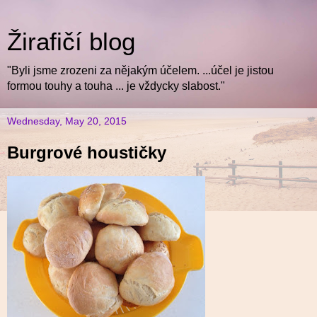
Žirafičí blog
"Byli jsme zrozeni za nějakým účelem. ...účel je jistou
formou touhy a touha ... je vždycky slabost."
Wednesday, May 20, 2015
Burgrové houstičky