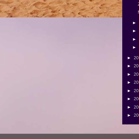
►
►
►
►
►
2
►
2
►
2
►
2
►
2
►
2
►
2
►
2