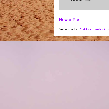
Newer Post
Subscribe to:
Post Comments (Ato