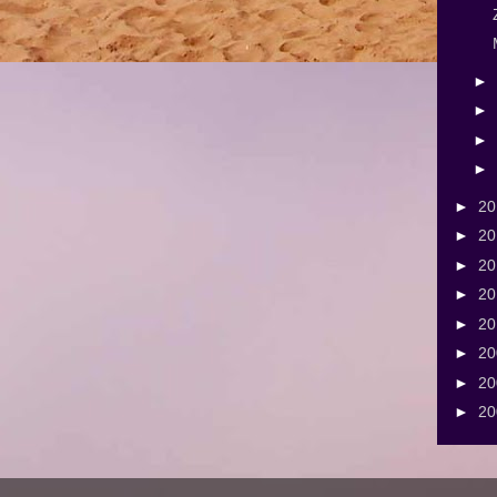
►
►
►
►
►
2
►
2
►
2
►
2
►
2
►
2
►
2
►
2