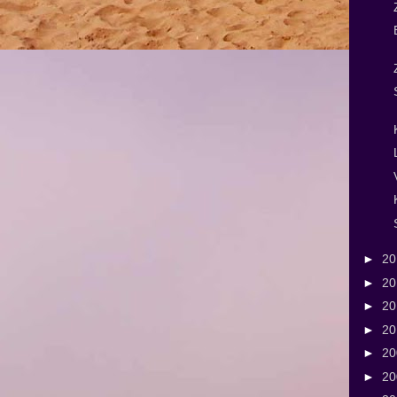
►
2
►
2
►
2
►
2
►
2
►
2