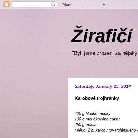
Žirafičí
"Byli jsme zrozeni za nějakým
Saturday, January 25, 2014
Karobové trojhránky
400 g hladké mouky
100 g moučkového cukru
250 g másla
mléko, 2 pl karobu (svatojánského 