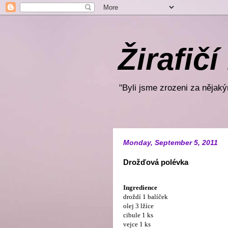
Žirafičí
"Byli jsme zrozeni za nějakým
Monday, September 5, 2011
Drožďová polévka
Ingredience
droždí 1 balíček
olej 3 lžíce
cibule 1 ks
vejce 1 ks