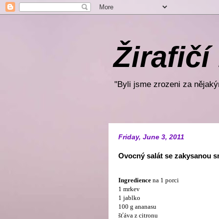
Žirafičí
"Byli jsme zrozeni za nějakým
Friday, June 3, 2011
Ovocný salát se zakysanou 
Ingredience
na 1 porci
1 mrkev
1 jablko
100 g ananasu
šťáva z citronu