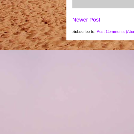
Newer Post
Subscribe to:
Post Comments (Ato