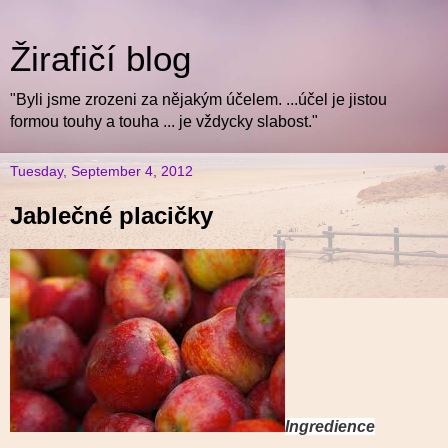
Žirafičí blog
"Byli jsme zrozeni za nějakým účelem. ...účel je jistou
formou touhy a touha ... je vždycky slabost."
Tuesday, September 4, 2012
Jablečné placičky
Ingredience