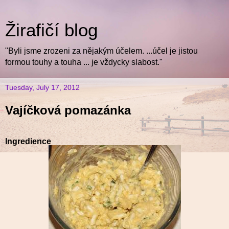
Žirafičí blog
"Byli jsme zrozeni za nějakým účelem. ...účel je jistou
formou touhy a touha ... je vždycky slabost."
Tuesday, July 17, 2012
Vajíčková pomazánka
Ingredience