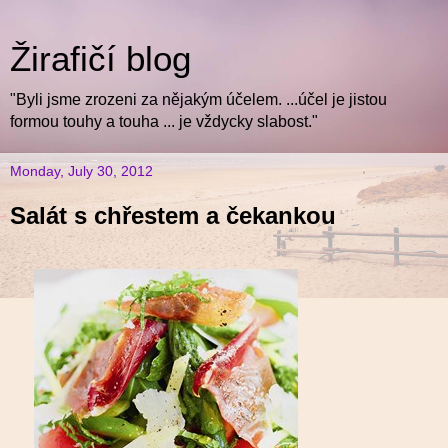
Žirafičí blog
"Byli jsme zrozeni za nějakým účelem. ...účel je jistou
formou touhy a touha ... je vždycky slabost."
Monday, July 30, 2012
Salát s chřestem a čekankou