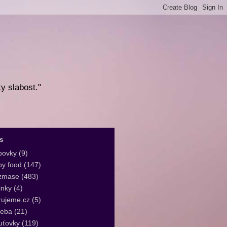
ky slabost."
s
bovky
(9)
y food
(147)
zmase
(483)
inky
(4)
rujeme.cz
(5)
leba
(21)
uťovky
(119)