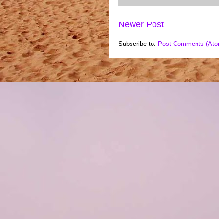
Newer Post
Subscribe to:
Post Comments (Ato