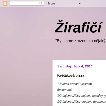
Žirafičí
"Byli jsme zrozeni za nějakým
Saturday, July 4, 2015
Květáková pizza
1 květák střední velikosti
špetka soli
1/2 čajové lžičky sušené bazalky (
1/2 čajové lžičky oregana (promnut