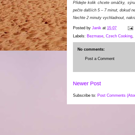
Přidejte kolik chcete omáčky, sýru
pečte dalších 5 – 7 minut, dokud ne
Nechte 2 minuty vychladnout, nakrá
Posted by
Janik
at
15:07
Labels:
Bezmase
,
Czech Cooking
,
No comments:
Post a Comment
Newer Post
Subscribe to:
Post Comments (Ato