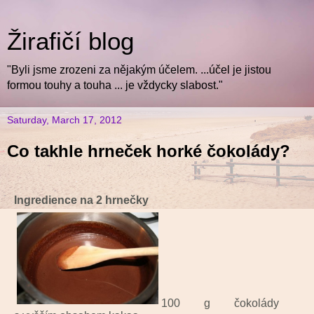
Žirafičí blog
"Byli jsme zrozeni za nějakým účelem. ...účel je jistou
formou touhy a touha ... je vždycky slabost."
Saturday, March 17, 2012
Co takhle hrneček horké čokolády?
Ingredience na 2 hrnečky
100 g čokolády