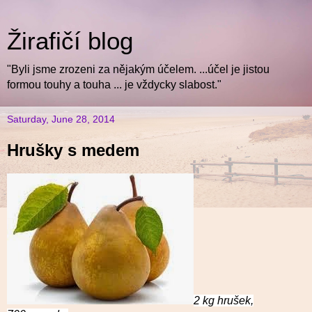
Žirafičí blog
"Byli jsme zrozeni za nějakým účelem. ...účel je jistou
formou touhy a touha ... je vždycky slabost."
Saturday, June 28, 2014
Hrušky s medem
2 kg hrušek,