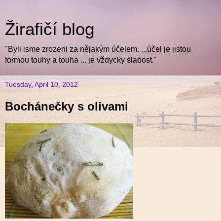
Žirafičí blog
"Byli jsme zrozeni za nějakým účelem. ...účel je jistou
formou touhy a touha ... je vždycky slabost."
Tuesday, April 10, 2012
Bochánečky s olivami