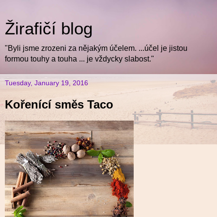
Žirafičí blog
"Byli jsme zrozeni za nějakým účelem. ...účel je jistou
formou touhy a touha ... je vždycky slabost."
Tuesday, January 19, 2016
Kořenící směs Taco