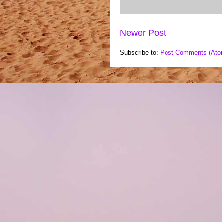
Newer Post
Subscribe to:
Post Comments (Ato