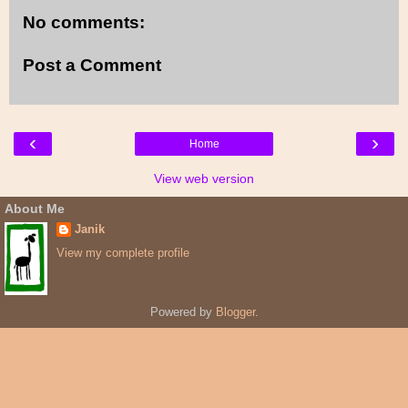
No comments:
Post a Comment
‹
›
Home
View web version
About Me
Janik
View my complete profile
Powered by
Blogger
.