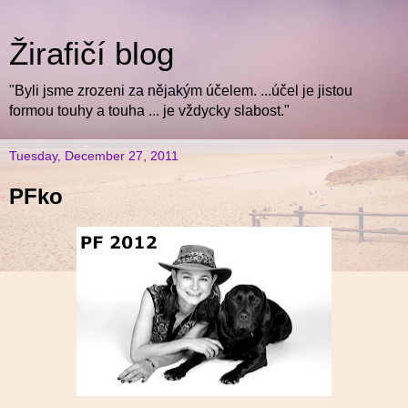
Žirafičí blog
"Byli jsme zrozeni za nějakým účelem. ...účel je jistou
formou touhy a touha ... je vždycky slabost."
Tuesday, December 27, 2011
PFko