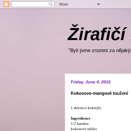
Žirafičí
"Byli jsme zrozeni za nějakým
Friday, June 4, 2010
Kokosovo-mangové toužení
1 sklenice koktejlu
Ingredience
1/2 banánu
kokosové mléko