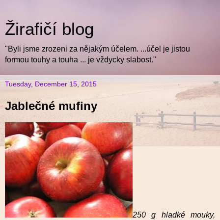
Žirafičí blog
"Byli jsme zrozeni za nějakým účelem. ...účel je jistou
formou touhy a touha ... je vždycky slabost."
Tuesday, December 15, 2015
Jablečné mufiny
250 g hladké mouky,